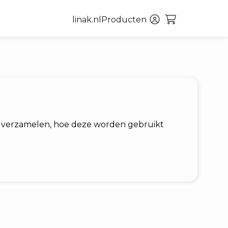
linak.nl
Producten
ij verzamelen, hoe deze worden gebruikt