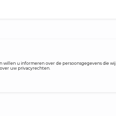
n willen u informeren over de persoonsgegevens die w
 over uw privacyrechten.